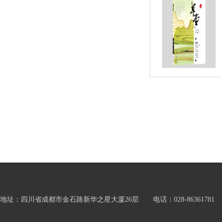
地址：四川省成都市金石路新华之星大厦26层 电话：028-86361781 邮箱：