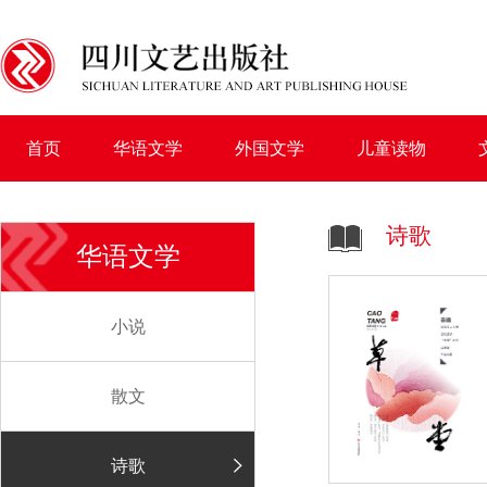
首页
华语文学
外国文学
儿童读物
诗歌
华语文学
小说
散文
诗歌