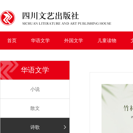
首页
华语文学
外国文学
儿童读物
华语文学
小说
散文
诗歌