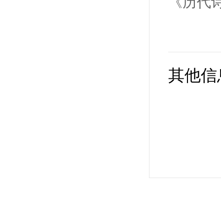
《历代
其他信