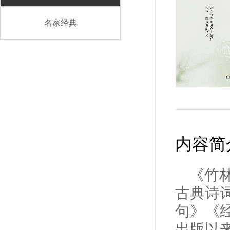
名家经典
内容简
《竹
古典诗
句》《
出版以