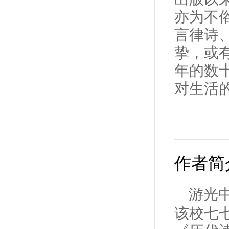
亦为不
言律诗
挚，或
年的数
对生活
作者简
游光
该校七