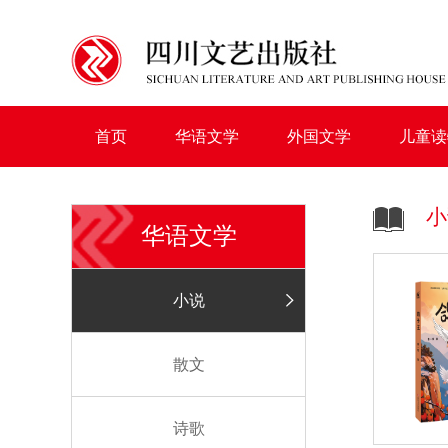
首页
华语文学
外国文学
儿童读
小
华语文学
小说
散文
诗歌