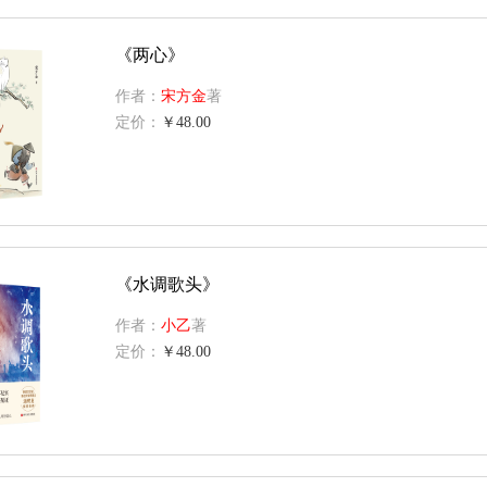
《两心》
作者：
宋方金
著
定价：
￥48.00
《水调歌头》
作者：
小乙
著
定价：
￥48.00