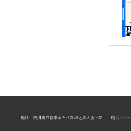
地址：四川省成都市金石路新华之星大厦26层 电话：028-86361