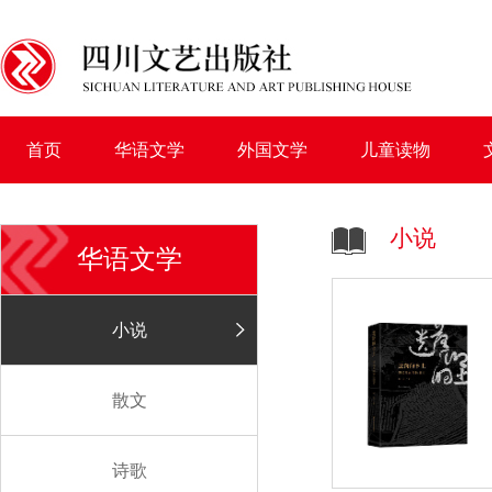
首页
华语文学
外国文学
儿童读物
小说
华语文学
小说
散文
诗歌