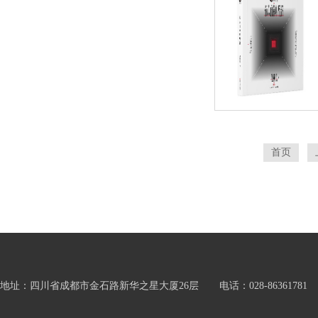
首页
地址：四川省成都市金石路新华之星大厦26层 电话：028-86361781 邮箱：