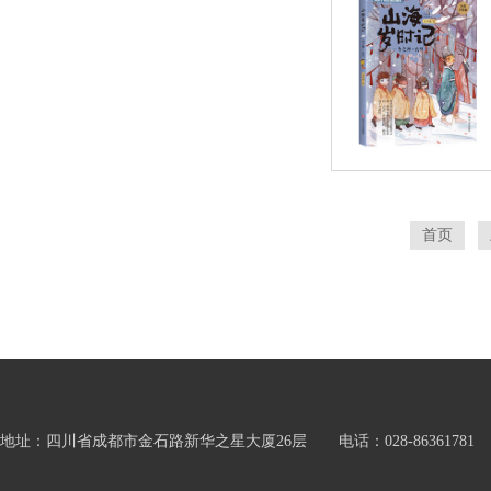
首页
地址：四川省成都市金石路新华之星大厦26层 电话：028-86361781 邮箱：