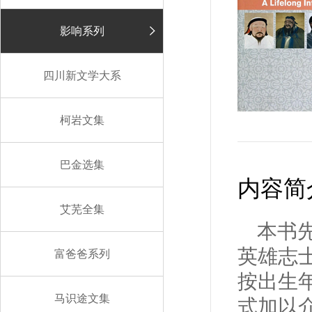
影响系列
四川新文学大系
柯岩文集
巴金选集
内容简
艾芜全集
本书
英雄志
富爸爸系列
按出生
马识途文集
式加以