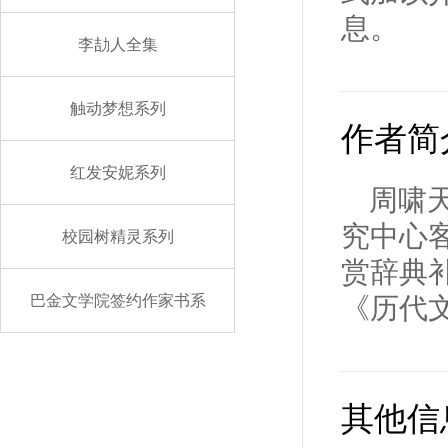
息。
李劼人全集
触动梦想系列
作者简
红发安妮系列
周啸
究中心
校园树精灵系列
赏辞典
巴金文学院签约作家书系
《历代
其他信