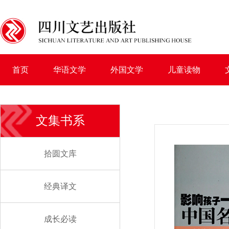
首页
华语文学
外国文学
儿童读物
文集书系
拾圆文库
经典译文
成长必读