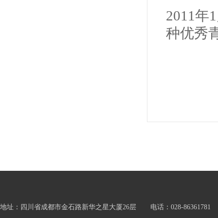
2011
种优秀
地址：四川省成都市金石路新华之星大厦26层 电话：028-86361781 邮箱：