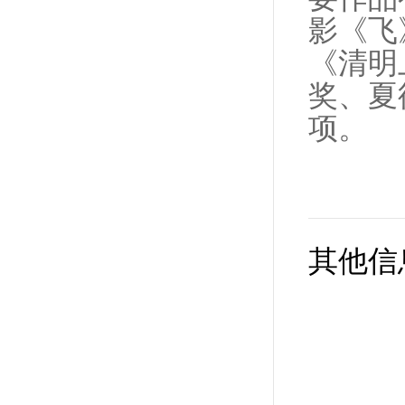
影《飞
《清明
奖、夏
项。
其他信