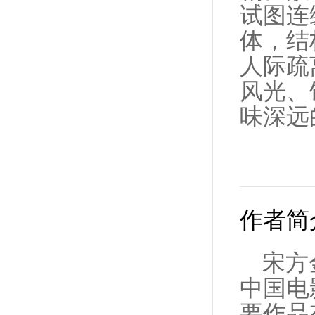
试图连
体，结
人际疏
风光、
味深远
作者简
宋方
中国电
要作品