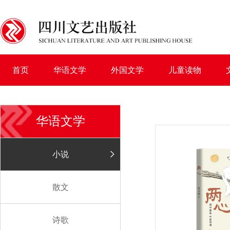
首页
华语文学
外国文学
儿童读物
华语文学
小说
散文
诗歌