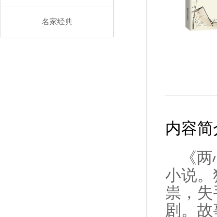
名家经典
内容简
《两
小说。
祟，失
剧。故